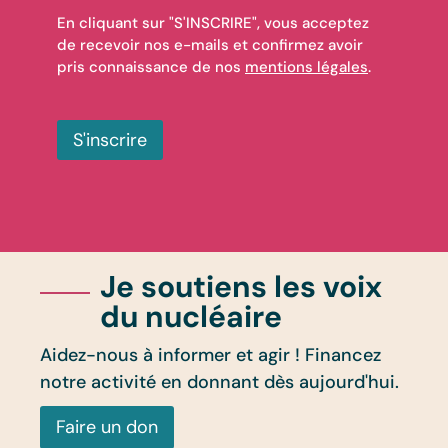
En cliquant sur "S'INSCRIRE", vous acceptez
de recevoir nos e-mails et confirmez avoir
pris connaissance de nos
mentions légales
.
S'inscrire
Je soutiens les voix
du nucléaire
Aidez-nous à informer et agir ! Financez
notre activité en donnant dès aujourd'hui.
Faire un don