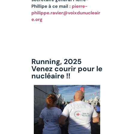
Phillipe à ce mail :
pierre-
philippe.ravier@voixdunucleair
e.org
Running, 2025
Venez courir pour le
nucléaire !!