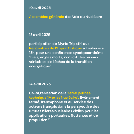
10 avril 2025
Assemblée générale
des Voix du Nucléaire
12 avril 2025
participation de Myrto Tripathi aux
Rencontres de l’Esprit Critique
à Toulouse à
13h, pour une conférence ayant pour thème
"Biais, angles morts, non-dit : les raisons
véritables de l’échec de la transition
énergétique"
14 avril 2025
Co-organisation de la
2eme journée
technique "Mer et Nucléaire",
Evénement
fermé, francophone et au service des
acteurs français dans la perspective des
futures filières nucléaires civiles pour les
applications portuaires, flottantes et de
propulsion.”