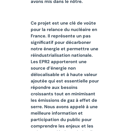
avons mis dans le nôtre.
Ce projet est une clé de voûte
pour la relance du nucléaire en
France. Il représente un pas
significatif pour décarboner
notre énergie et permettre une
réindustrialisation nationale.
Les EPR2 apporteront une
source d’énergie non
délocalisable et à haute valeur
ajoutée qui est essentielle pour
répondre aux besoins
croissants tout en minimisant
les émissions de gaz à effet de
serre. Nous avons appelé à une
meilleure information et
participation du public pour
comprendre les enjeux et les