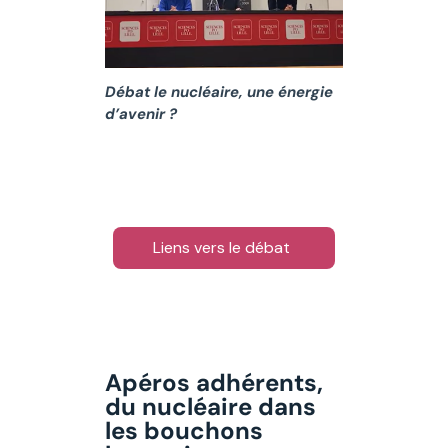
Débat le nucléaire, une énergie
d’avenir ?
Liens vers le débat
Apéros adhérents,
du nucléaire dans
les bouchons