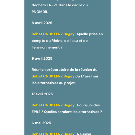
déchets FA-VL dans le cadre du
PNGMDR.
8 avril 2025
Débat CNDP EPR2 Bugey
: Quelle prise en
compte du Rhône, de l’eau et de
l’environnement ?
9 avril 2025
Réunion préparatoire de la réunion du
débat CNDP EPR2 Bugey
du 17 avril sur
les alternatives au projet.
17 avril 2025
Débat CNDP EPR2 Bugey
: Pourquoi des
EPR2 ? Quelles seraient les alternatives ?
6 mai 2025
Débat CNDP EPR2 Bugey :
Réunion