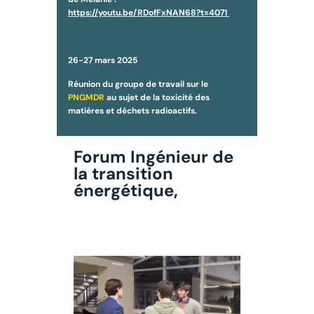
https://youtu.be/RDofFxNAN68?t=4071
26-27 mars 2025
Réunion du groupe de travail sur le
PNGMDR
au sujet de la toxicité des
matières et déchets radioactifs.
Forum Ingénieur de
la transition
énergétique,