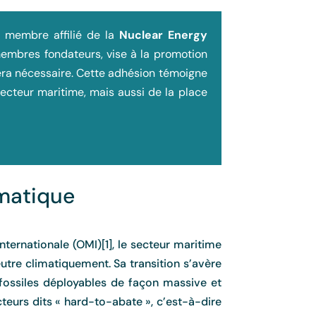
r membre affilié de la
Nuclear Energy
membres fondateurs, vise à la promotion
sera nécessaire. Cette adhésion témoigne
secteur maritime, mais aussi de la place
imatique
ernationale (OMI)[1], le secteur maritime
utre climatiquement. Sa transition s’avère
fossiles déployables de façon massive et
cteurs dits « hard-to-abate », c’est-à-dire