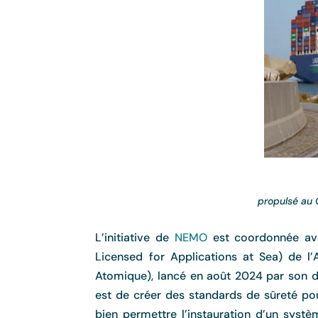
propuls
é
au 
L’initiative de
NEMO
est coordonnée ave
Licensed for Applications at Sea) de l’
Atomique), lancé en août 2024 par son dir
est de créer des standards de sûreté pou
bien permettre l’instauration d’un systè