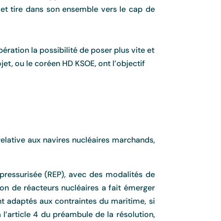
 et tire dans son ensemble vers le cap de
ation la possibilité de poser plus vite et
jet, ou le coréen HD KSOE, ont l’objectif
relative aux navires nucléaires marchands,
u pressurisée (REP), avec des modalités de
on de réacteurs nucléaires a fait émerger
nt adaptés aux contraintes du maritime, si
’article 4 du préambule de la résolution,