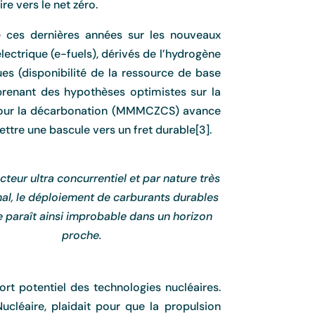
re vers le net zéro.
é ces dernières années sur les nouveaux
lectrique (e-fuels), dérivés de l’hydrogène
ques (disponibilité de la ressource de base
prenant des hypothèses optimistes sur la
k pour la décarbonation (MMMCZCS) avance
tre une bascule vers un fret durable[3].
teur ultra concurrentiel et par nature très
nal, le déploiement de carburants durables
le paraît ainsi improbable dans un horizon
proche.
rt potentiel des technologies nucléaires.
cléaire, plaidait pour que la propulsion