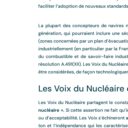
faciliter l’adoption de nouveaux standards
La plupart des concepteurs de navires
génération, qui pourraient inclure une sé
(zones concernées par un plan d’évacuatio
industriellement (en particulier par la Fra
du combustible et de savoir-faire industr
résolution A.491(XII). Les Voix du Nucléai
être considérées, de façon technologique
Les Voix du Nucléaire
Les Voix du Nucléaire partagent le cons
nucléaire ».
Si cette assertion ne fait qu’
ou d’acceptabilité. Les Voix s’échineront 
ton et l’indépendance qui les caractérise