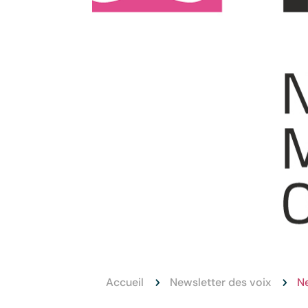
Accueil
Newsletter des voix
Ne
5
5
L’as