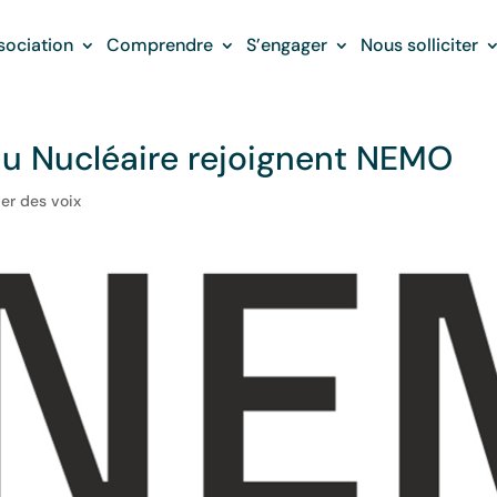
sociation
Comprendre
S’engager
Nous solliciter
 du Nucléaire rejoignent NEMO
er des voix