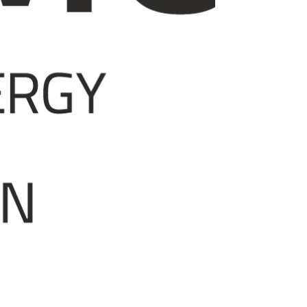
Boutique
Mon compte
fr