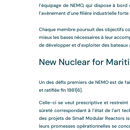
l’équipage de NEMO, qui dispose à bord d
l’avènement d’une filière industrielle fort
Chaque membre poursuit des objectifs concr
mieux les bases nécessaires à leur accompl
de développer et d’exploiter des bateaux 
New Nuclear for Mari
Un des défis premiers de NEMO est de fair
et ratifiée fin 1981[6].
Celle-ci se veut prescriptive et restrein
sûreté correspondant à l’état de l’art t
des projets de Small Modular Reactors iss
leurs promesses opérationnelles se concr