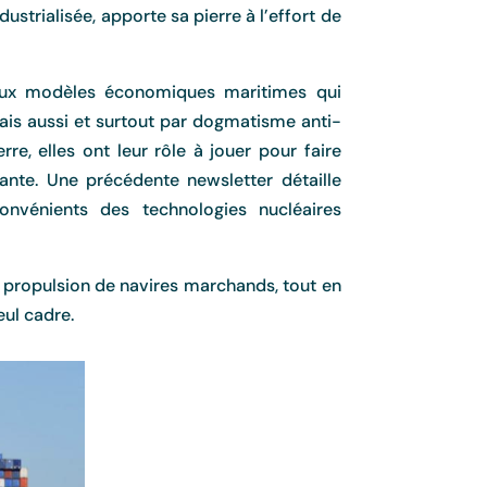
strialisée, apporte sa pierre à l’effort de
s aux modèles économiques maritimes qui
is aussi et surtout par dogmatisme anti-
re, elles ont leur rôle à jouer pour faire
ante. Une précédente newsletter détaille
convénients des technologies nucléaires
la propulsion de navires marchands, tout en
eul cadre.