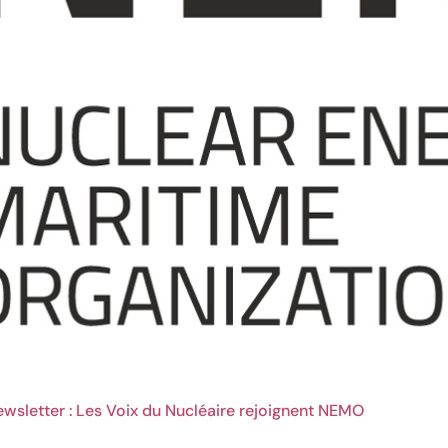
wsletter : Les Voix du Nucléaire rejoignent NEMO
sociation
Comprendre
S’engager
Nous solliciter