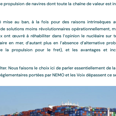
 propulsion de navires dont toute la chaîne de valeur est indu
té mise au ban, à la fois pour des raisons intrinsèque
 solutions moins révolutionnaires opérationnellement, ma
ont œuvré à réhabiliter dans l’opinion le nucléaire sur ter
aire en mer, d’autant plus en l’absence d’alternative prob
utre la propulsion pour le fret), et les avantages et in
ulter. Nous faisons le choix ici de parler essentiellement de 
t réglementaires portées par NEMO et les Voix dépassent ce s