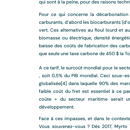
qui sont à la peine, pour des raisons techn
Pour ce qui concerne la décarbonation 
carburants, d’abord les biocarburants (d’o
vert. Ces alternatives au fioul lourd et a
biomasse ou électrique, densité énergét
baisse des coûts de fabrication des car
que seule une taxe carbone de 450 $ la To
A ce tarif, le surcoût mondial pour le sect
, soit 0,5% du PIB mondial. Ceci sous-es
globalisée[4] dans laquelle 90% des marc
faible coût du fret est essentiel à ce pa
coûte » du secteur maritime serait u
développement.
Face à ces impasses, et dans le contexte
Vous souvenez-vous ? Dès 2017, Myrto Tr