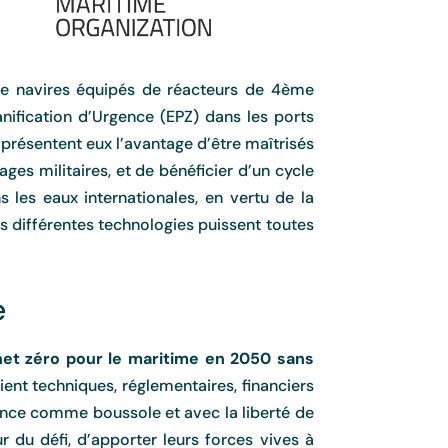
e navires équipés de réacteurs de 4ème
anification d’Urgence (EPZ) dans les ports
présentent eux l’avantage d’être maîtrisés
ages militaires, et de bénéficier d’un cycle
s les eaux internationales, en vertu de la
es différentes technologies puissent toutes
e
 net zéro pour le maritime en 2050 sans
oient techniques, réglementaires, financiers
cience comme boussole et avec la liberté de
r du défi, d’apporter leurs forces vives à