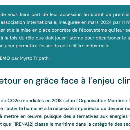
de vous faire part de leur accession au statut de premie
e association internationale, inaugurée en mars 2024 par 11 
mer et à la mise en place concrète de l’écosystème qui leur 
, à la fois du rôle que doit jouer l’atome pour décarboner le 
 pour permettre l’essor de cette filière industrielle.
NEMO
par Myrto Tripathi.
retour en grâce face à l’enjeu cl
e CO2e mondiales en 2018 selon l’Organisation Maritime Int
l’activité humaine à la nécessité impérieuse de devenir ne
 à mettre en œuvre, puisque des alternatives aux énergies 
nt que l’IRENA[2] classe le maritime dans la catégorie des se