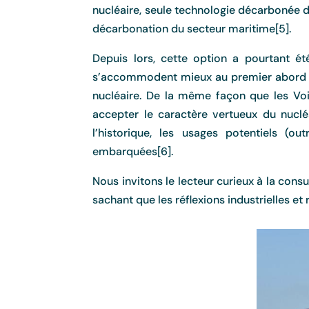
nucléaire, seule technologie décarbonée de
décarbonation du secteur maritime[5].
Depuis lors, cette option a pourtant é
s’accommodent mieux au premier abord de
nucléaire. De la même façon que les Voix 
accepter le caractère vertueux du nuclé
l’historique, les usages potentiels (o
embarquées[6].
Nous invitons le lecteur curieux à la cons
sachant que les réflexions industrielles e