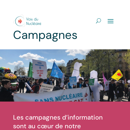
Campagnes
Les campagnes d’information
sont au cœur de notre