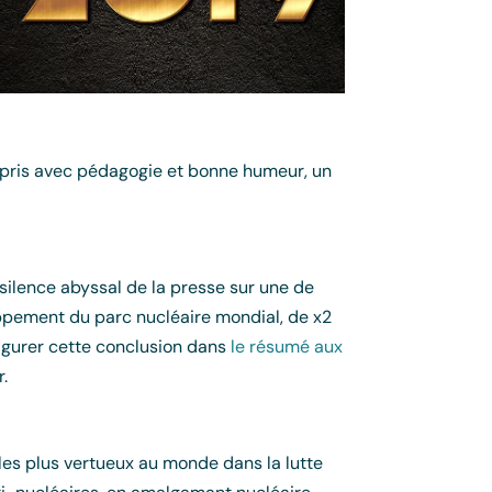
mpris avec pédagogie et bonne humeur, un
 silence abyssal de la presse sur une de
oppement du parc nucléaire mondial, de x2
 figurer cette conclusion dans
le résumé aux
r.
es plus vertueux au monde dans la lutte