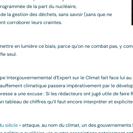
programmée de la part du nucléaire,
t de la gestion des déchets, sans savoir (sans que ne
ient corroborer leurs craintes.
mettre en lumière ce biais, parce qu’on ne combat pas, y co
fie seul.
e Intergouvernemental d’Expert sur le Climat fait face lui au
réchauffement climatique passera impérativement par le dével
presse a une excuse : Si les rédacteurs ont jugé utile de faire
 tableau de chiffres qu’il faut encore interpréter et explicite
 du siècle »
attaque, au nom du climat, un des gouvernements l