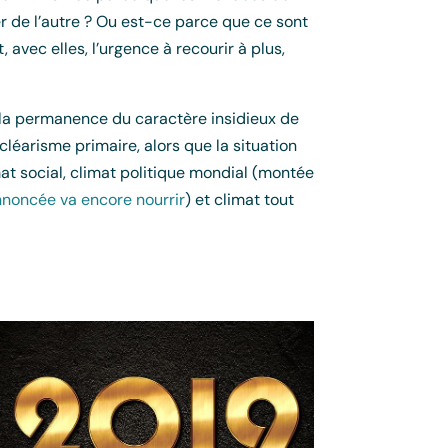
ser de l’autre ? Ou est-ce parce que ce sont
 avec elles, l’urgence à recourir à plus,
t la permanence du caractère insidieux de
léarisme primaire, alors que la situation
mat social, climat politique mondial (montée
annoncée va encore
nourrir
) et climat tout