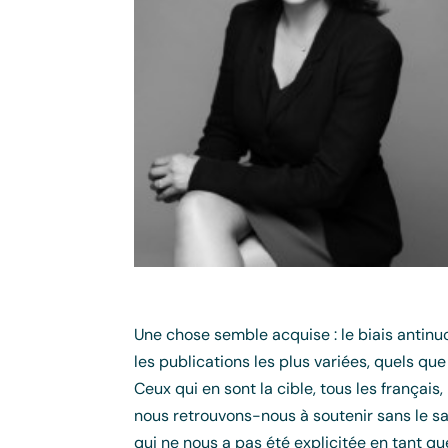
Une chose semble acquise : le biais antinu
les publications les plus variées, quels que
Ceux qui en sont la cible, tous les français,
nous retrouvons-nous à soutenir sans le sav
qui ne nous a pas été explicitée en tant que 