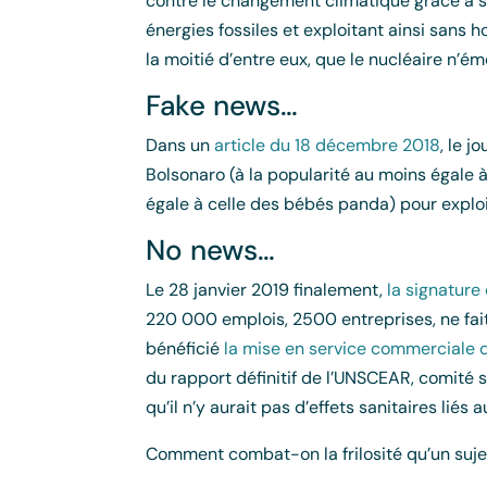
contre le changement climatique grâce à sa
énergies fossiles et exploitant ainsi sans
la moitié d’entre eux, que le nucléaire n’ém
Fake news…
Dans un
article du 18 décembre 2018
, le 
Bolsonaro (à la popularité au moins égale 
égale à celle des bébés panda) pour exploi
No news…
Le 28 janvier 2019 finalement,
la signature 
220 000 emplois, 2500 entreprises, ne fait
bénéficié
la mise en service commerciale d
du rapport définitif de l’UNSCEAR, comité s
qu’il n’y aurait pas d’effets sanitaires liés 
Comment combat-on la frilosité qu’un sujet