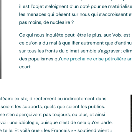
il est l’objet s’éloignent d’un côté pour se matériali
les menaces qui pèsent sur nous qui s’accroissent et,
pas moins, de nucléaire ?
Ce qui nous inquiète peut-être le plus, aux Voix, es
ce qu’on a du mal à qualifier autrement que d’antinuc
sur tous les fronts du climat semble s’aggraver : cli
des populismes qu’
une prochaine crise pétrolière 
court.
cléaire existe, directement ou indirectement dans
 soient les supports, quels que soient les publics.
 ne s’en aperçoivent pas toujours, ou plus, et ainsi
oir une idéologie, puisque c’est de cela qu’on parle,
telle. Et voilà que « les Français » « soutiendraient »