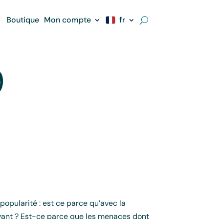
Boutique
Mon compte
fr
9
popularité : est ce parce qu’avec la
avant ? Est-ce parce que les menaces dont