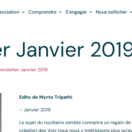
sociation
Comprendre
S’engager
Nous solliciter
r Janvier 201
wsletter Janvier 2019
Edito de Myrto Tripathi
– Janvier 2019
Le sujet du nucléaire semble connaitre un regain de 
création des Voix nous nous y intéressons plus qu’