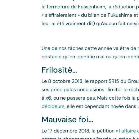
la fermeture de Fessenheim, la réduction 
« s’effraieraient » du bilan de Fukushima e
leur ai été vraiment dit) qu’aucun fait ne v
Une de nos tâches cette année va être de 
obstacle qu’on identifie mal ou qu’on identi
Frilosité…
Le 8 octobre 2018, le rapport SR15 du Group
ses principales conclusions : limiter le 
à x6, ou ne passera pas. Mais cette fois la 
décideurs
, elle est cependant noyée dans un
Mauvaise foi…
Le 17 décembre 2018, la pétition
« l’affaire