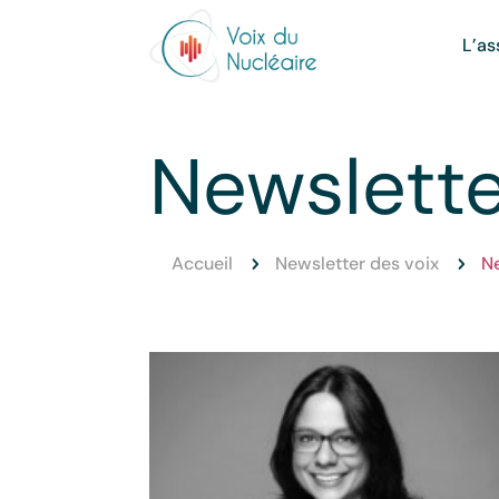
L’as
Newslette
Accueil
Newsletter des voix
Ne
5
5