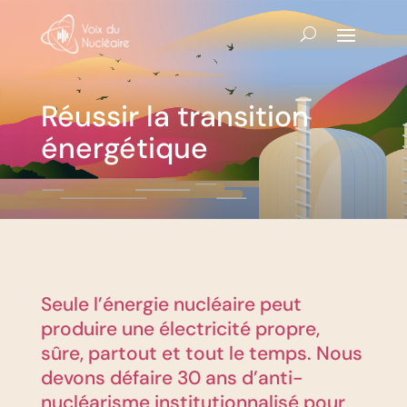
Réussir la transition
énergétique
Seule l’énergie nucléaire peut
produire une électricité propre,
sûre, partout et tout le temps. Nous
devons défaire 30 ans d’anti-
nucléarisme institutionnalisé pour