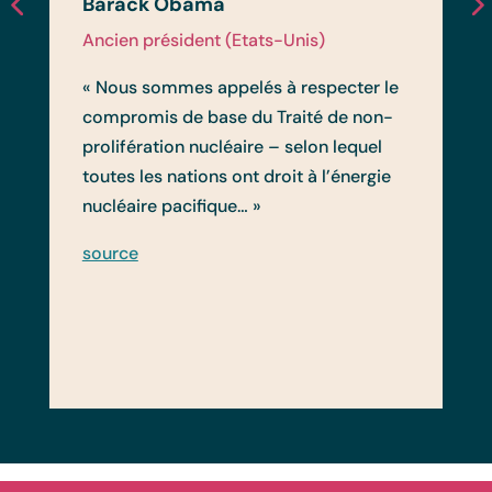
Barack Obama
Ancien président (Etats-Unis)
« Nous sommes appelés à respecter le
compromis de base du Traité de non-
prolifération nucléaire – selon lequel
toutes les nations ont droit à l’énergie
nucléaire pacifique… »
source