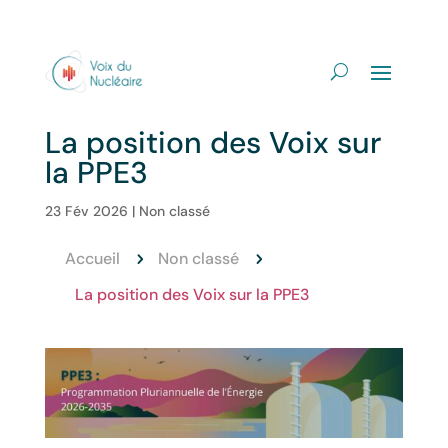
La position des Voix sur
la PPE3
23 Fév 2026
|
Non classé
Accueil
Non classé
5
5
La position des Voix sur la PPE3