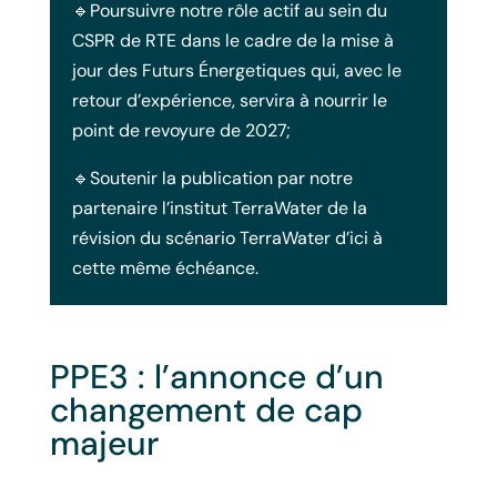
🔹Poursuivre notre rôle actif au sein du
CSPR de RTE dans le cadre de la mise à
jour des Futurs Énergetiques qui, avec le
retour d’expérience, servira à nourrir le
point de revoyure de 2027;
🔹Soutenir la publication par notre
partenaire l’institut TerraWater de la
révision du scénario TerraWater d’ici à
cette même échéance.
PPE3 : l’annonce d’un
changement de cap
majeur