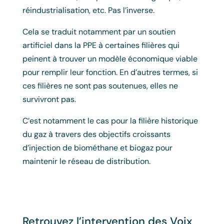
réindustrialisation, etc. Pas l’inverse.
Cela se traduit notamment par un soutien
artificiel dans la PPE à certaines filières qui
peinent à trouver un modèle économique viable
pour remplir leur fonction. En d’autres termes, si
ces filières ne sont pas soutenues, elles ne
survivront pas.
C’est notamment le cas pour la filière historique
du gaz à travers des objectifs croissants
d’injection de biométhane et biogaz pour
maintenir le réseau de distribution.
Retrouvez l’intervention des Voix