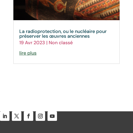
La radioprotection, ou le nucléaire pour
préserver les œuvres anciennes
19 Avr 2023
|
Non classé
lire plus