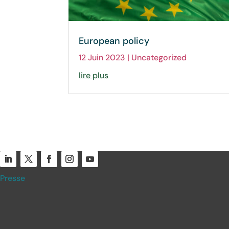
European policy
12 Juin 2023
|
Uncategorized
lire plus
Presse