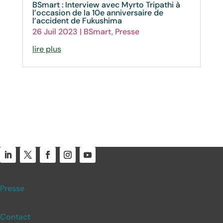
BSmart : Interview avec Myrto Tripathi à
l’occasion de la 10e anniversaire de
l’accident de Fukushima
26 Juil 2023
|
BSmart
,
Presse
lire plus
Presse
Contact