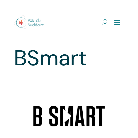
BSmart