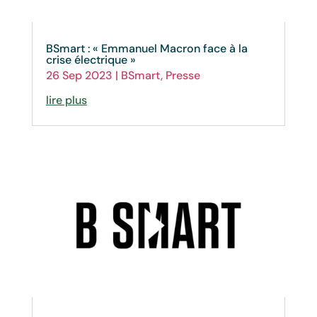
BSmart : « Emmanuel Macron face à la
crise électrique »
26 Sep 2023
|
BSmart
,
Presse
lire plus