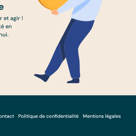
e
 et agir !
té en
hui.
ontact
Politique de confidentialité
Mentions légales