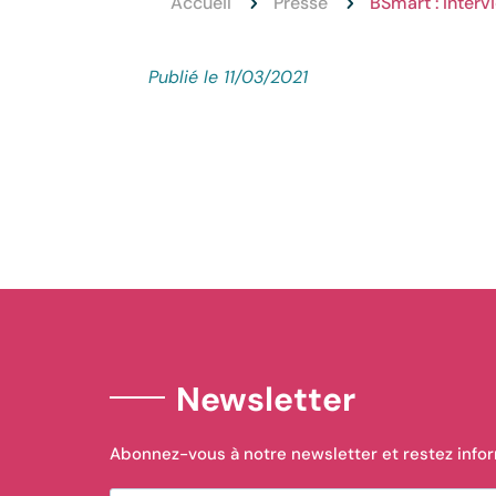
Accueil
Presse
BSmart : Interv
5
5
Publié le 11/03/2021
Newsletter
Abonnez-vous à notre newsletter et restez info