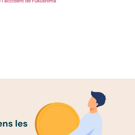
de l’accident de Fukushima
ens les