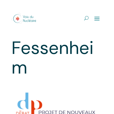
Fessenhei
m