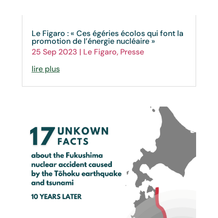
Le Figaro : « Ces égéries écolos qui font la
promotion de l’énergie nucléaire »
25 Sep 2023
|
Le Figaro
,
Presse
lire plus