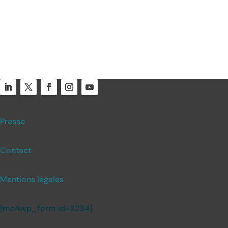
Presse
Contact
Mentions légales
[mc4wp_form id=3234]