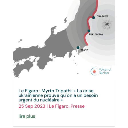
Le Figaro : Myrto Tripathi: « La crise
ukrainienne prouve qu’on a un besoin
urgent du nucléaire »
25 Sep 2023
|
Le Figaro
,
Presse
lire plus