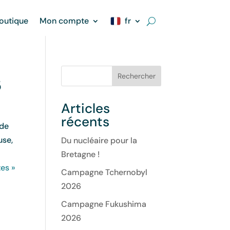
outique
Mon compte
fr
Rechercher
5
Articles
récents
 de
use,
Du nucléaire pour la
Bretagne !
es »
Campagne Tchernobyl
2026
Campagne Fukushima
2026