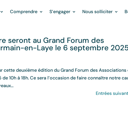
Comprendre
S’engager
Nous solliciter
B
ire seront au Grand Forum des
ermain-en-Laye le 6 septembre 202
ur cette deuxième édition du Grand Forum des Associations
 10h à 18h. Ce sera l’occasion de faire connaître notre ca
eaux...
Entrées suivant