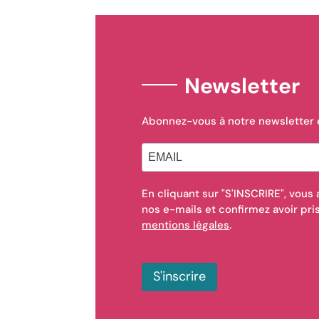
Newsletter
Abonnez-vous à notre newsletter e
En cliquant sur "S'INSCRIRE", vous
nos e-mails et confirmez avoir pr
mentions légales
.
S'inscrire