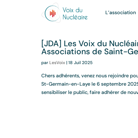
L’association
[JDA] Les Voix du Nucléa
Associations de Saint-G
par
LesVoix
|
18 Juil 2025
Chers adhérents, venez nous rejoindre po
St-Germain-en-Laye le 6 septembre 2025 de
sensibiliser le public, faire adhérer de nouv