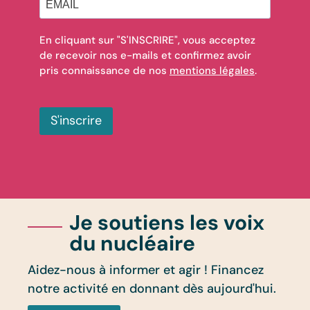
En cliquant sur "S'INSCRIRE", vous acceptez
de recevoir nos e-mails et confirmez avoir
pris connaissance de nos
mentions légales
.
S'inscrire
Je soutiens les voix
du nucléaire
Aidez-nous à informer et agir ! Financez
notre activité en donnant dès aujourd'hui.