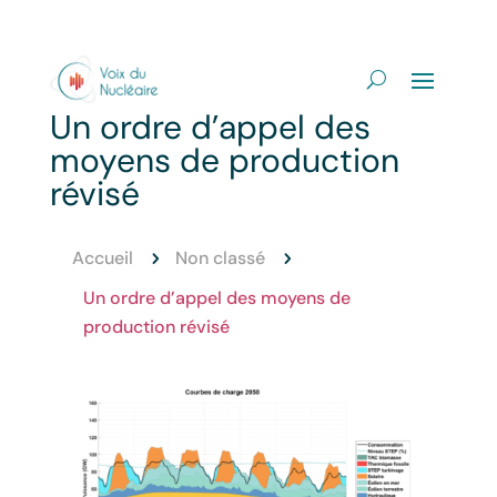
Un ordre d’appel des
moyens de production
révisé
Accueil
Non classé
5
5
Un ordre d’appel des moyens de
production révisé