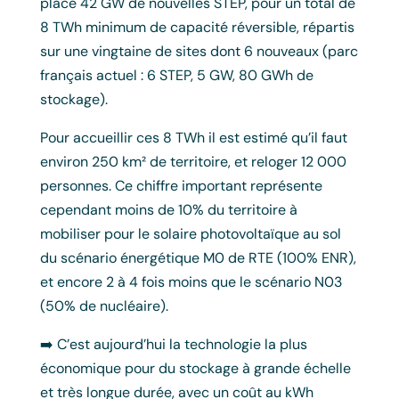
place 42 GW de nouvelles STEP, pour un total de
8 TWh minimum de capacité réversible, répartis
sur une vingtaine de sites dont 6 nouveaux (parc
français actuel : 6 STEP, 5 GW, 80 GWh de
stockage).
Pour accueillir ces 8 TWh il est estimé qu’il faut
environ 250 km² de territoire, et reloger 12 000
personnes. Ce chiffre important représente
cependant moins de 10% du territoire à
mobiliser pour le solaire photovoltaïque au sol
du scénario énergétique M0 de RTE (100% ENR),
et encore 2 à 4 fois moins que le scénario N03
(50% de nucléaire).
➡️ C’est aujourd’hui la technologie la plus
économique pour du stockage à grande échelle
et très longue durée, avec un coût au kWh