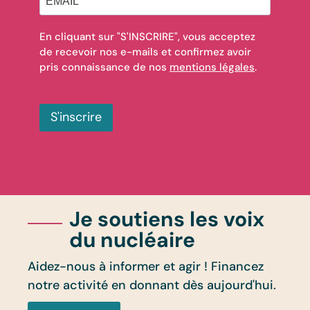
En cliquant sur "S'INSCRIRE", vous acceptez
de recevoir nos e-mails et confirmez avoir
pris connaissance de nos
mentions légales
.
S'inscrire
Je soutiens les voix
du nucléaire
Aidez-nous à informer et agir ! Financez
notre activité en donnant dès aujourd'hui.