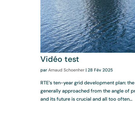
Vidéo test
par
Arnaud Schoenher
|
28 Fév 2025
RTE’s ten-year grid development plan: the V
generally approached from the angle of p
and its future is crucial and all too often...