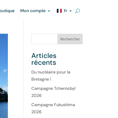
outique
Mon compte
fr
Rechercher
Articles
récents
Du nucléaire pour la
Bretagne !
Campagne Tchernobyl
2026
Campagne Fukushima
2026