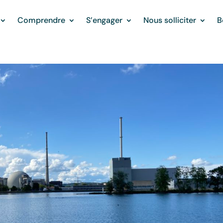
Comprendre
S’engager
Nous solliciter
B