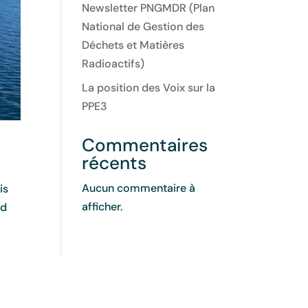
Newsletter PNGMDR (Plan
National de Gestion des
Déchets et Matières
Radioactifs)
La position des Voix sur la
PPE3
Commentaires
récents
Aucun commentaire à
is
afficher.
id