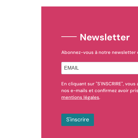
Newsletter
Abonnez-vous à notre newsletter e
En cliquant sur "S'INSCRIRE", vous
nos e-mails et confirmez avoir pr
mentions légales
.
S'inscrire