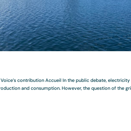
oice’s contribution Accueil In the public debate, electricity 
roduction and consumption. However, the question of the gr