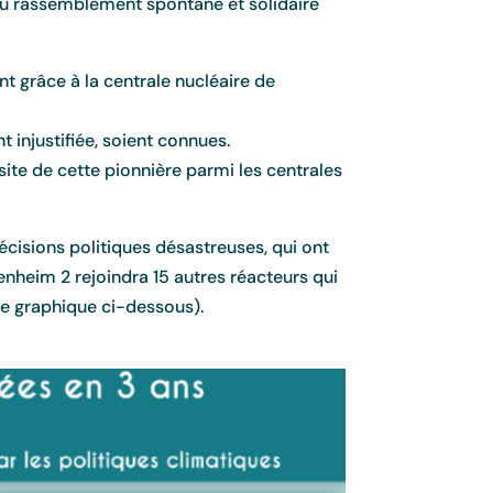
 au rassemblement spontané et solidaire
 grâce à la centrale nucléaire de
injustifiée, soient connues.
site de cette pionnière parmi les centrales
écisions politiques désastreuses, qui ont
enheim 2 rejoindra 15 autres réacteurs qui
 le graphique ci-dessous).