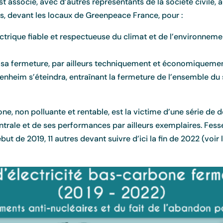
t associé, avec d’autres représentants de la société civile,
ris, devant les locaux de Greenpeace France, pour :
ique fiable et respectueuse du climat et de l’environnement
 sa fermeture, par ailleurs techniquement et économiquement 
enheim s’éteindra, entraînant la fermeture de l’ensemble du 
e, non polluante et rentable, est la victime d’une série de d
entrale et de ses performances par ailleurs exemplaires. Fess
but de 2019, 11 autres devant suivre d’ici la fin de 2022 (voir