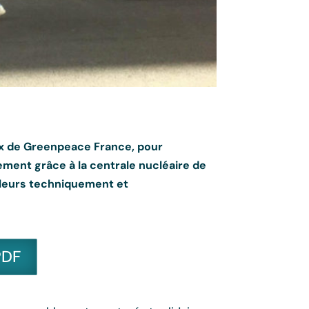
aux de Greenpeace France, pour
ment grâce à la centrale nucléaire de
illeurs techniquement et
PDF