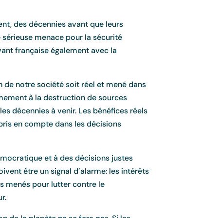
ment, des décennies avant que leurs
 sérieuse menace pour la sécurité
vant française également avec la
n de notre société soit réel et mené dans
ermement à la destruction de sources
les décennies à venir. Les bénéfices réels
 pris en compte dans les décisions
mocratique et à des décisions justes
vent être un signal d’alarme: les intérêts
s menés pour lutter contre le
r.