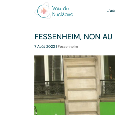
L’as
FESSENHEIM, NON AU 
7 Août 2023
|
Fessenheim