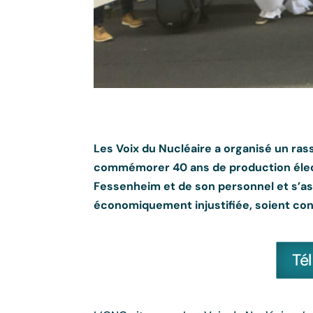
Les Voix du Nucléaire a organisé un ras
commémorer 40 ans de production électr
Fessenheim et de son personnel et s’as
économiquement injustifiée, soient co
Té