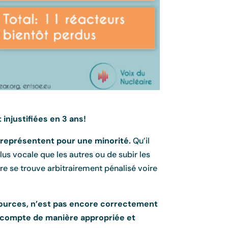
injustifiées en 3 ans!
s représentent pour une minorité.
Qu’il
lus vocale que les autres ou de subir les
re se trouve arbitrairement pénalisé voire
s sources, n’est pas encore correctement
 compte de manière appropriée et