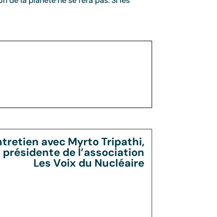
n de la planète ne se fera pas. Si les
tretien avec Myrto Tripathi,
présidente de l’association
Les Voix du Nucléaire