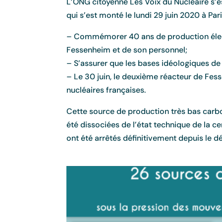
L’ONG citoyenne Les Voix du Nucléaire s’es
qui s’est monté le lundi 29 juin 2020 à Pa
– Commémorer 40 ans de production électr
Fessenheim et de son personnel;
– S’assurer que les bases idéologiques de
– Le 30 juin, le deuxième réacteur de Fess
nucléaires françaises.
Cette source de production très bas carbon
été dissociées de l’état technique de la c
ont été arrêtés définitivement depuis le dé