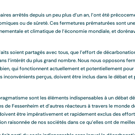
éaires arrêtés depuis un peu plus d’un an, l’ont été précoce
onomiques ou de sûreté. Ces fermetures prématurées sont une
onnementale et climatique de l’économie mondiale, et doréna
aits soient partagés avec tous, que l’effort de décarbonatio
ce dans l’intérêt du plus grand nombre. Nous nous opposons f
bien, qui fonctionnent actuellement et potentiellement pour 
es inconvénients perçus, doivent être inclus dans le débat et
 pragmatisme sont les éléments indispensables à un débat dé
res de Fessenheim et d’autres réacteurs à travers le monde doi
 doivent être impérativement et rapidement exclus des effort
on raisonnée de nos sociétés dans ce qu’elles ont de meilleu