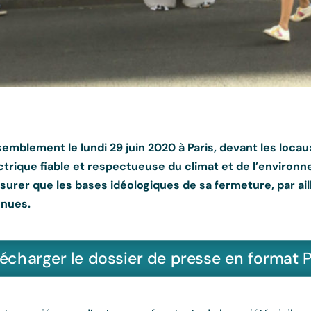
semblement le lundi 29 juin 2020 à Paris, devant les loc
ique fiable et respectueuse du climat et de l’environne
surer que les bases idéologiques de sa fermeture, par a
nnues.
lécharger le dossier de presse en format 