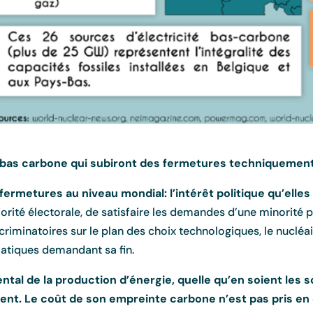
 bas carbone qui subiront des fermetures techniquement 
rmetures au niveau mondial: l’intérêt politique qu’elle
orité électorale, de satisfaire les demandes d’une minorité p
iminatoires sur le plan des choix technologiques, le nucléai
atiques demandant sa fin.
ental de la production d’énergie, quelle qu’en soient le
nt. Le coût de son empreinte carbone n’est pas pris en