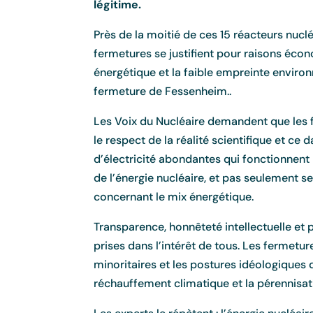
légitime.
Près de la moitié de ces 15 réacteurs nucl
fermetures se justifient pour raisons éc
énergétique et la faible empreinte envir
fermeture de Fessenheim..
Les Voix du Nucléaire demandent que les f
le respect de la réalité scientifique et 
d’électricité abondantes qui fonctionnent 
de l’énergie nucléaire, et pas seulement s
concernant le mix énergétique.
Transparence, honnêteté intellectuelle et
prises dans l’intérêt de tous. Les fermetu
minoritaires et les postures idéologiques
réchauffement climatique et la pérennisati