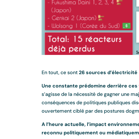
En tout, ce sont
26 sources d’électricité
Une constante prédomine derrière ces fe
s’agisse de la nécessité de gagner une maj
conséquences de politiques publiques discr
ouvertement ciblé par des postures dogm
A l’heure actuelle, l’impact environnem
reconnu politiquement ou médiatiqueme