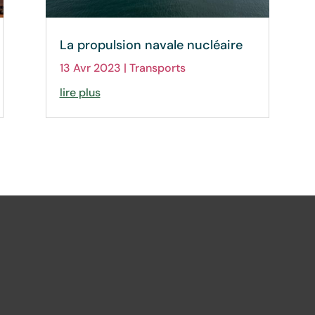
La propulsion navale nucléaire
13 Avr 2023
|
Transports
lire plus