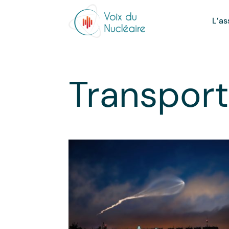
L’as
Transport