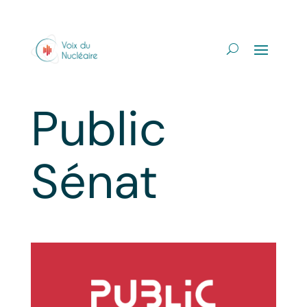
Public
Sénat