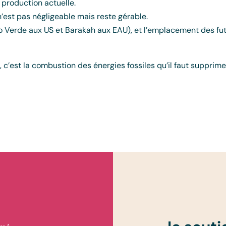
a production actuelle.
n’est pas négligeable mais reste gérable.
Palo Verde aux US et Barakah aux EAU), et l’emplacement des f
c’est la combustion des énergies fossiles qu’il faut supprimer,