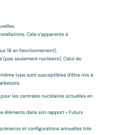
velles.
stallations. Cela s’apparente à
 sur 18 en fonctionnement).
e (pas seulement nucléaire). Celui du
n même type sont susceptibles d’être mis à
aléatoire.
 pour les centrales nucléaires actuelles en
es éléments dans son rapport « Futurs
scénarios et configurations annuelles très