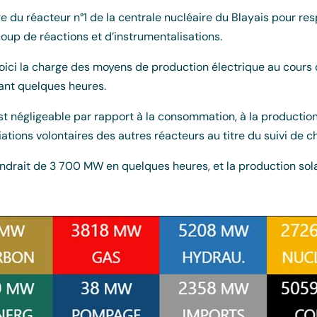
e du réacteur n°1 de la centrale nucléaire du Blayais pour r
coup de réactions et d’instrumentalisations.
oici la charge des moyens de production électrique au cours 
ant quelques heures.
t négligeable par rapport à la consommation, à la production 
tions volontaires des autres réacteurs au titre du suivi de c
ondrait de 3 700 MW en quelques heures, et la production sol