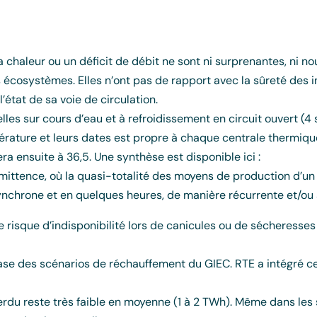
chaleur ou un déficit de débit ne sont ni surprenantes, ni nou
 écosystèmes. Elles n’ont pas de rapport avec la sûreté des in
l’état de sa voie de circulation.
les sur cours d’eau et à refroidissement en circuit ouvert (4
érature et leurs dates est propre à chaque centrale thermiqu
era ensuite à 36,5. Une synthèse est disponible ici :
rmittence, où la quasi-totalité des moyens de production d’u
synchrone et en quelques heures, de manière récurrente et/ou 
 risque d’indisponibilité lors de canicules ou de sécheresses
base des scénarios de réchauffement du GIEC. RTE a intégré c
erdu reste très faible en moyenne (1 à 2 TWh). Même dans les 