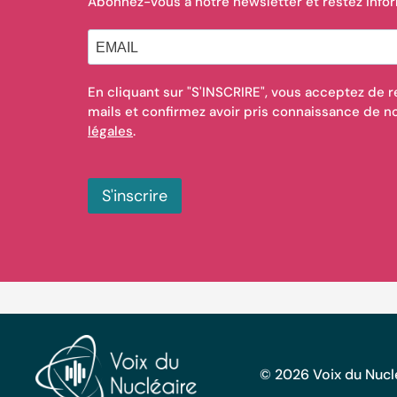
Abonnez-vous à notre newsletter et restez info
En cliquant sur "S'INSCRIRE", vous acceptez de r
mails et confirmez avoir pris connaissance de 
légales
.
S'inscrire
© 2026 Voix du Nuclé