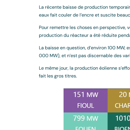
La récente baisse de production temporair
eaux fait couler de l’encre et suscite beau
Pour remettre les choses en perspective, v
production du réacteur a été réduite pend
La baisse en question, d’environ 100 MW, es
000 MW), et n’est pas discernable des varia
Le même jour, la production éolienne s’eff
fait les gros titres.