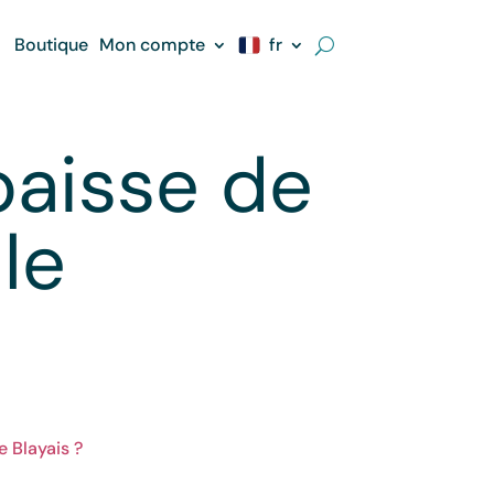
Boutique
Mon compte
fr
baisse de
le
 Blayais ?