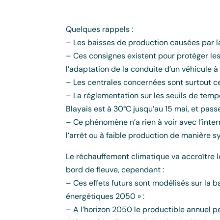
Quelques rappels :
– Les baisses de production causées par la 
– Ces consignes existent pour protéger les
l’adaptation de la conduite d’un véhicule à 
– Les centrales concernées sont surtout cel
– La réglementation sur les seuils de temp
Blayais est à 30°C jusqu’au 15 mai, et pass
– Ce phénomène n’a rien à voir avec l’inte
l’arrêt ou à faible production de manière 
Le réchauffement climatique va accroître le
bord de fleuve, cependant :
– Ces effets futurs sont modélisés sur la 
énergétiques 2050 » :
– A l’horizon 2050 le productible annuel p