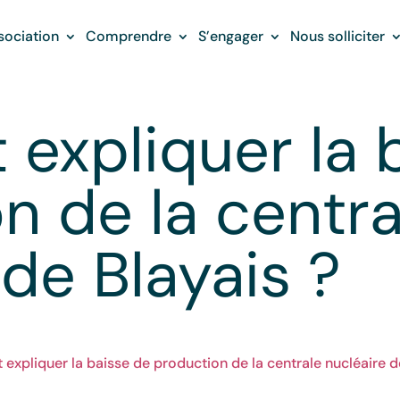
sociation
Comprendre
S’engager
Nous solliciter
expliquer la 
n de la centra
 de Blayais ?
xpliquer la baisse de production de la centrale nucléaire de