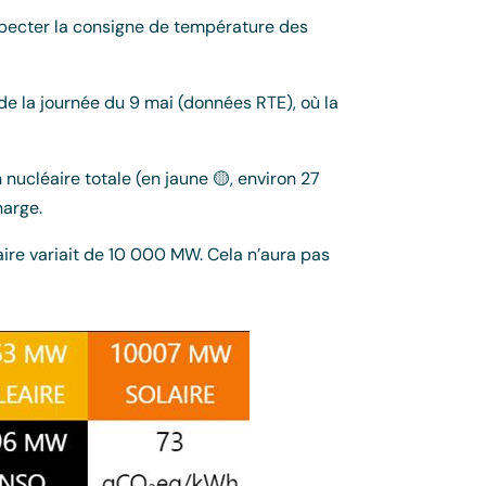
especter la consigne de température des
de la journée du 9 mai (données RTE), où la
nucléaire totale (en jaune 🟡, environ 27
harge.
aire variait de 10 000 MW. Cela n’aura pas