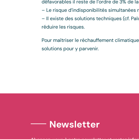
défavorables il reste de l’ordre de 3% de l
– Le risque d’indisponibilités simultanées 
– Il existe des solutions techniques (cf. 
réduire les risques.
Pour maîtriser le réchauffement climatique, 
solutions pour y parvenir.
Newsletter