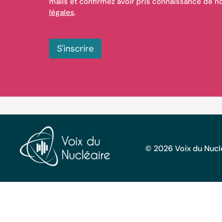
mails et confirmez avoir pris connaissance de 
légales
.
S'inscrire
© 2026 Voix du Nuclé