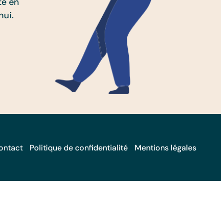
té en
hui.
ontact
Politique de confidentialité
Mentions légales