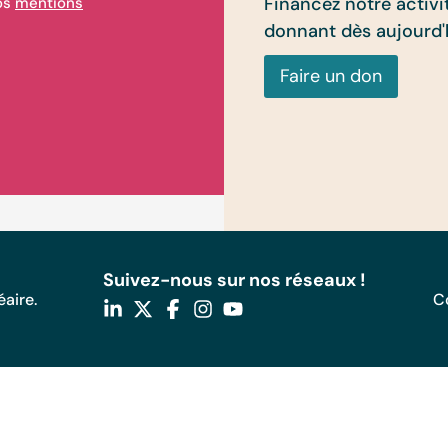
Financez notre activi
nos
mentions
donnant dès aujourd'
Faire un don
Suivez-nous sur nos réseaux !
aire.
C