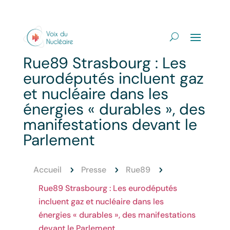
Rue89 Strasbourg : Les
eurodéputés incluent gaz
et nucléaire dans les
énergies « durables », des
manifestations devant le
Parlement
Accueil
Presse
Rue89
5
5
5
Rue89 Strasbourg : Les eurodéputés
incluent gaz et nucléaire dans les
énergies « durables », des manifestations
devant le Parlement