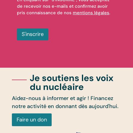
de recevoir nos e-mails et confirmez avoir
pris connaissance de nos
mentions légales
.
S'inscrire
Je soutiens les voix
du nucléaire
Aidez-nous à informer et agir ! Financez
notre activité en donnant dès aujourd'hui.
Faire un don