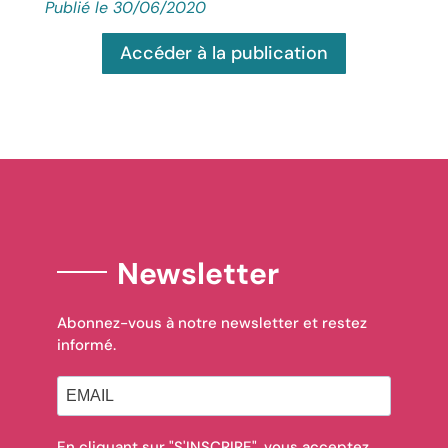
Publié le 30/06/2020
Accéder à la publication
Newsletter
Abonnez-vous à notre newsletter et restez
informé.
En cliquant sur "S'INSCRIRE", vous acceptez