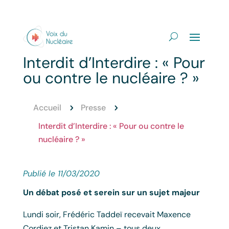
Interdit d’Interdire : « Pour
ou contre le nucléaire ? »
Accueil
Presse
5
5
Interdit d’Interdire : « Pour ou contre le
nucléaire ? »
Publié le 11/03/2020
Un débat posé et serein sur un sujet majeur
Lundi soir, Frédéric Taddeï recevait Maxence
Cordiez et Tristan Kamin – tous deux