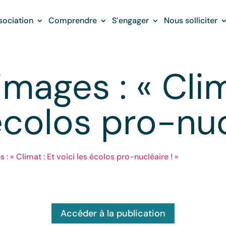
sociation
Comprendre
S’engager
Nous solliciter
images : « Clim
écolos pro-nuc
 : « Climat : Et voici les écolos pro-nucléaire ! »
Accéder à la publication