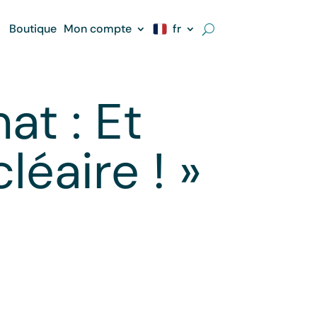
Boutique
Mon compte
fr
at : Et
léaire ! »