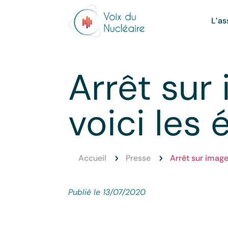
L’as
Arrêt sur 
voici les 
Accueil
Presse
Arrêt sur images
5
5
Publié le 13/07/2020