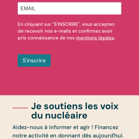
En cliquant sur "S'INSCRIRE", vous acceptez
de recevoir nos e-mails et confirmez avoir
pris connaissance de nos
mentions légales
.
S'inscrire
Je soutiens les voix
du nucléaire
Aidez-nous à informer et agir ! Financez
notre activité en donnant dès aujourd'hui.