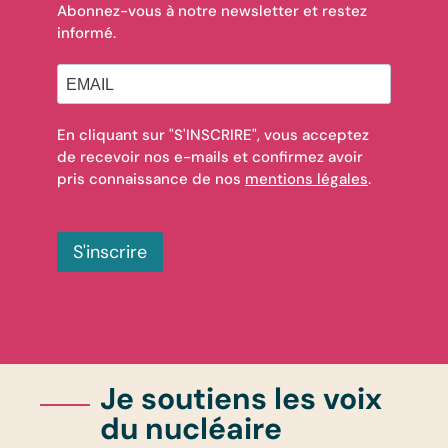
Abonnez-vous à notre newsletter et restez
informé.
En cliquant sur "S'INSCRIRE", vous acceptez
de recevoir nos e-mails et confirmez avoir
pris connaissance de nos
mentions légales
.
S'inscrire
Je soutiens les voix
du nucléaire