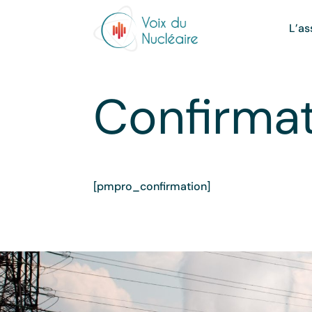
L’as
Confirmat
[pmpro_confirmation]