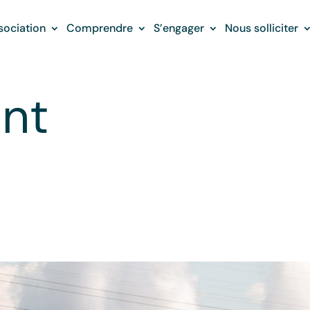
sociation
Comprendre
S’engager
Nous solliciter
nt