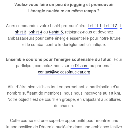
Voulez-vous faire un peu de jogging et promouvoir
l’énergie nucléaire en même temps ?
Alors commandez votre t-shirt pro-nucléaire:
t-shirt 1
,
t-shirt 2
,
t-
shirt 3
,
t-shirt 4
ou
t-shirt 5
, rejoignez-nous et devenez
ambassadeurs pour cette énergie essentielle pour notre future
et le combat contre le dérèglement climatique.
Ensemble courons pour l’énergie soutenable du futur.
. Pour
participer, contactez-nous sur
le Discord
ou par email
contact@voicesofnuclear.org
Afin d´être bien visibles tout en permettant la participation d’un
nombre suffisant de membres, nous nous inscrivons au
10 km
.
Notre objectif est de courir en groupe, en s’ajustant aux allures
de chacun.
Cette course est une superbe opportunité pour montrer une
image positive de l’énergie nucléaire dans une ambiance festive