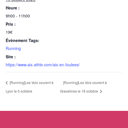
Heure :
9h00 - 11h00
Prix :
19€
Évènement Tags:
Running
Site :
https://www.aix-athle.com/aix-en-foulees/
[Running]Les Voix courent à
[Running]Les Voix courent à
Lyon le 5 octobre
Gravelines le 19 octobre