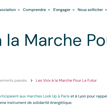
sociation
Comprendre
S’engager
Nous solliciter
à la Marche Po
ements passés
Les Voix à la Marche Pour Le Futur
5
articipaient aux marches Look Up à Paris
et à Lyon pour rappele
mme instrument de solidarité énergétique.