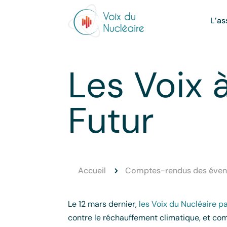
L’as
Les Voix 
Futur
Accueil
Comptes-rendus des éven
5
Le 12 mars dernier,
les Voix du Nucléaire p
contre le réchauffement climatique, et co