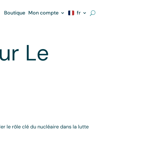
Boutique
Mon compte
fr
ur Le
r le rôle clé du nucléaire dans la lutte