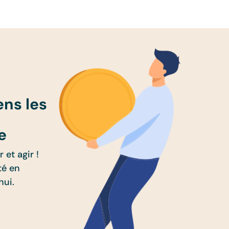
ens les
e
 et agir !
té en
hui.