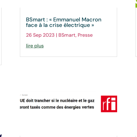
BSmart : « Emmanuel Macron
face à la crise électrique »
26 Sep 2023
|
BSmart
,
Presse
lire plus