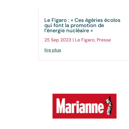
Le Figaro : « Ces égéries écolos
qui font la promotion de
l’énergie nucléaire »
25 Sep 2023
|
Le Figaro
,
Presse
lire plus