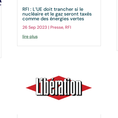
RFI : L’UE doit trancher si le
nucléaire et le gaz seront taxés
comme des énergies vertes
26 Sep 2023
|
Presse
,
RFI
lire plus