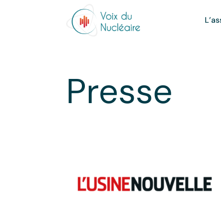
L’as
Presse